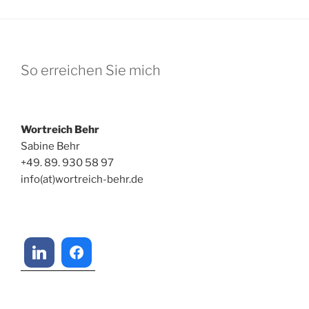
So erreichen Sie mich
Wortreich Behr
Sabine Behr
+49. 89. 930 58 97
info(at)wortreich-behr.de