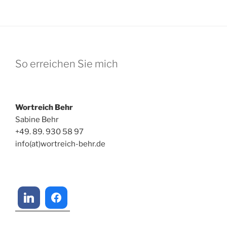
So erreichen Sie mich
Wortreich Behr
Sabine Behr
+49. 89. 930 58 97
info(at)wortreich-behr.de