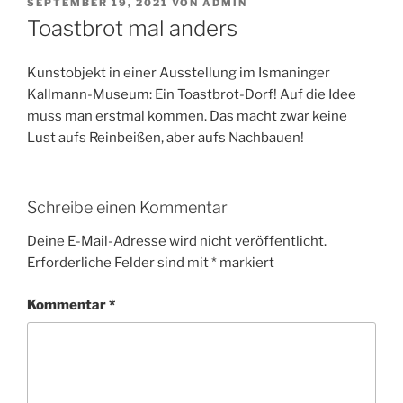
VERÖFFENTLICHT
SEPTEMBER 19, 2021
VON
ADMIN
AM
Toastbrot mal anders
Kunstobjekt in einer Ausstellung im Ismaninger
Kallmann-Museum: Ein Toastbrot-Dorf! Auf die Idee
muss man erstmal kommen. Das macht zwar keine
Lust aufs Reinbeißen, aber aufs Nachbauen!
Schreibe einen Kommentar
Deine E-Mail-Adresse wird nicht veröffentlicht.
Erforderliche Felder sind mit
*
markiert
Kommentar
*