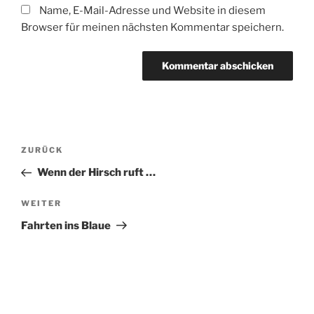
Name, E-Mail-Adresse und Website in diesem
Browser für meinen nächsten Kommentar speichern.
Beitragsnavigation
Vorheriger
ZURÜCK
Beitrag
Wenn der Hirsch ruft …
Nächster
WEITER
Beitrag
Fahrten ins Blaue