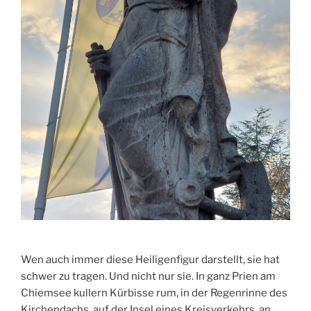
Wen auch immer diese Heiligenfigur darstellt, sie hat
schwer zu tragen. Und nicht nur sie. In ganz Prien am
Chiemsee kullern Kürbisse rum, in der Regenrinne des
Kirchendachs, auf der Insel eines Kreisverkehrs, an