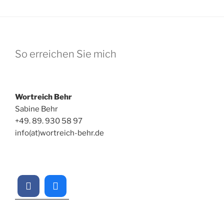
So erreichen Sie mich
Wortreich Behr
Sabine Behr
+49. 89. 930 58 97
info(at)wortreich-behr.de