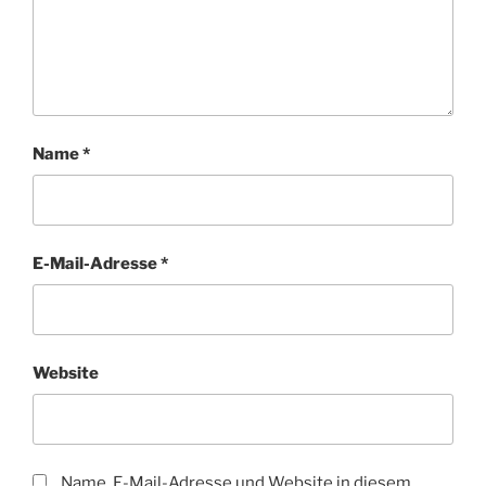
Name
*
E-Mail-Adresse
*
Website
Name, E-Mail-Adresse und Website in diesem