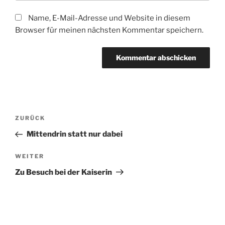
Name, E-Mail-Adresse und Website in diesem
Browser für meinen nächsten Kommentar speichern.
Beitragsnavigation
Vorheriger
ZURÜCK
Beitrag
Mittendrin statt nur dabei
Nächster
WEITER
Beitrag
Zu Besuch bei der Kaiserin