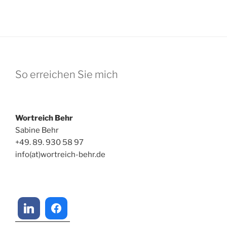
So erreichen Sie mich
Wortreich Behr
Sabine Behr
+49. 89. 930 58 97
info(at)wortreich-behr.de