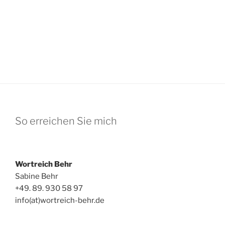
So erreichen Sie mich
Wortreich Behr
Sabine Behr
+49. 89. 930 58 97
info(at)wortreich-behr.de