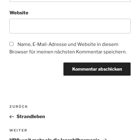
Website
Name, E-Mail-Adresse und Website in diesem
Browser für meinen nächsten Kommentar speichern.
Beitragsnavigation
Vorheriger
ZURÜCK
Beitrag
Strandleben
Nächster
WEITER
Beitrag